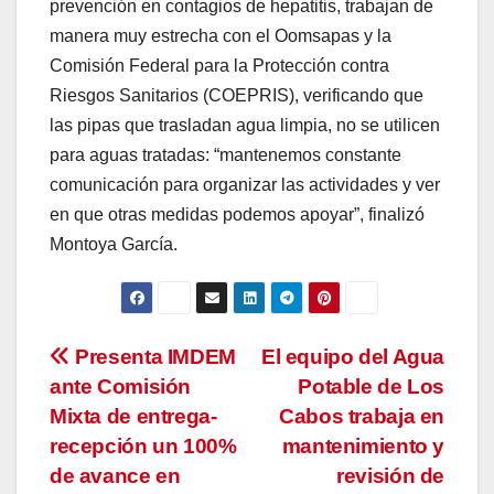
prevención en contagios de hepatitis, trabajan de
manera muy estrecha con el Oomsapas y la
Comisión Federal para la Protección contra
Riesgos Sanitarios (COEPRIS), verificando que
las pipas que trasladan agua limpia, no se utilicen
para aguas tratadas: “mantenemos constante
comunicación para organizar las actividades y ver
en que otras medidas podemos apoyar”, finalizó
Montoya García.
Navegación
Presenta IMDEM
El equipo del Agua
ante Comisión
Potable de Los
de
Mixta de entrega-
Cabos trabaja en
entradas
recepción un 100%
mantenimiento y
de avance en
revisión de