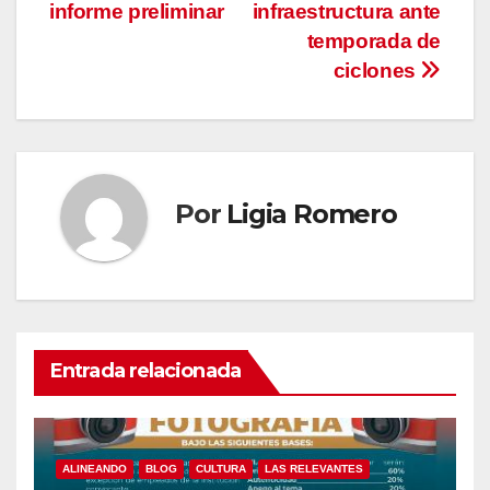
informe preliminar
infraestructura ante
temporada de
ciclones
Por
Ligia Romero
Entrada relacionada
ALINEANDO
BLOG
CULTURA
LAS RELEVANTES