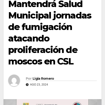
Mantendrá Salud
Municipal jornadas
de fumigación
atacando
proliferación de
moscos en CSL
Por
Ligia Romero
AGO 23, 2024