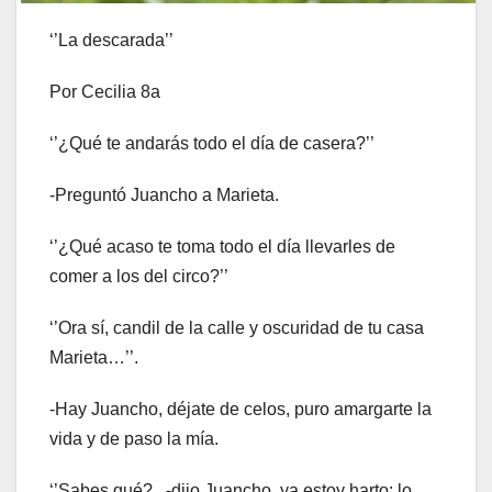
‘’La descarada’’
Por Cecilia 8a
‘’¿Qué te andarás todo el día de casera?’’
-Preguntó Juancho a Marieta.
‘’¿Qué acaso te toma todo el día llevarles de
comer a los del circo?’’
‘’Ora sí, candil de la calle y oscuridad de tu casa
Marieta…’’.
-Hay Juancho, déjate de celos, puro amargarte la
vida y de paso la mía.
‘’Sabes qué?.. -dijo Juancho, ya estoy harto; lo