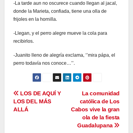
-La tarde aun no oscurece cuando llegan al jacal,
donde la Marieta, confiada, tiene una olla de
frijoles en la hornilla.
-Llegan, y el perro alegre mueve la cola para
recibirlos.
-Juanito lleno de alegría exclama, ‘’mira pápa, el
perro todavía nos conoce…’’.
Navegación
LOS DE AQUÍ Y
La comunidad
LOS DEL MÁS
católica de Los
de
ALLÁ
Cabos vive la gran
entradas
ola de la fiesta
Guadalupana