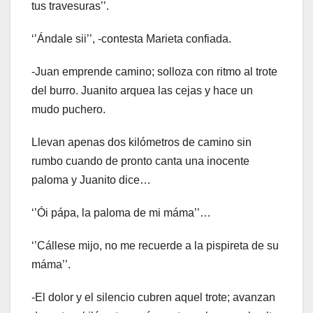
tus travesuras’’.
‘’Ándale sii’’, -contesta Marieta confiada.
-Juan emprende camino; solloza con ritmo al trote
del burro. Juanito arquea las cejas y hace un
mudo puchero.
Llevan apenas dos kilómetros de camino sin
rumbo cuando de pronto canta una inocente
paloma y Juanito dice…
‘’Ói pápa, la paloma de mi máma’’…
‘’Cállese mijo, no me recuerde a la pispireta de su
máma’’.
-El dolor y el silencio cubren aquel trote; avanzan