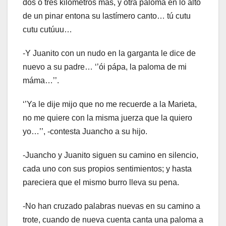
dos o tres kilómetros más, y otra paloma en lo alto
de un pinar entona su lastímero canto… tú cutu
cutu cutúuu…
-Y Juanito con un nudo en la garganta le dice de
nuevo a su padre… ‘’ói pápa, la paloma de mi
máma…’’.
‘’Ya le dije mijo que no me recuerde a la Marieta,
no me quiere con la misma juerza que la quiero
yo…’’, -contesta Juancho a su hijo.
-Juancho y Juanito siguen su camino en silencio,
cada uno con sus propios sentimientos; y hasta
pareciera que el mismo burro lleva su pena.
-No han cruzado palabras nuevas en su camino a
trote, cuando de nueva cuenta canta una paloma a