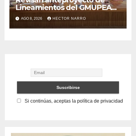
Lineamientos del GMUPEA
en Los Cabos
AGO 8, 2026
HECTOR NARRO
Si continúas, aceptas la política de privacidad