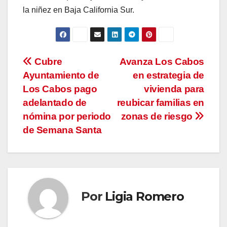
la niñez en Baja California Sur.
Navegación
Cubre
Avanza Los Cabos
Ayuntamiento de
en estrategia de
de
Los Cabos pago
vivienda para
entradas
adelantado de
reubicar familias en
nómina por periodo
zonas de riesgo
de Semana Santa
Por
Ligia Romero