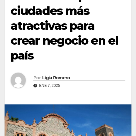
ciudades más
atractivas para
crear negocio en el
país
Por
Ligia Romero
ENE 7, 2025