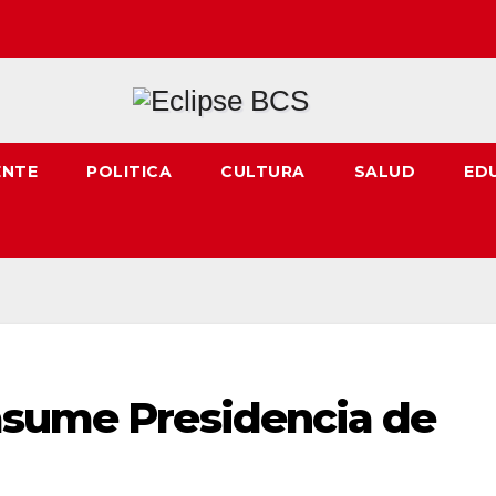
ENTE
POLITICA
CULTURA
SALUD
ED
asume Presidencia de