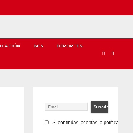
UCACIÓN
BCS
DEPORTES
Si continúas, aceptas la política de pr