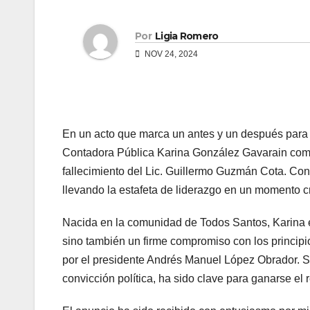
Por
Ligia Romero
NOV 24, 2024
En un acto que marca un antes y un después para 
Contadora Pública Karina González Gavarain como p
fallecimiento del Lic. Guillermo Guzmán Cota. Con 
llevando la estafeta de liderazgo en un momento c
Nacida en la comunidad de Todos Santos, Karina es 
sino también un firme compromiso con los princip
por el presidente Andrés Manuel López Obrador. Su t
convicción política, ha sido clave para ganarse el 