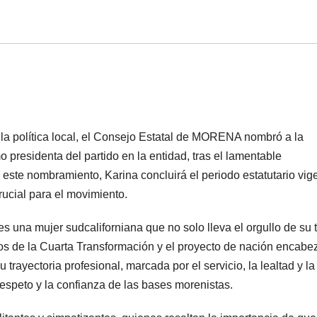
la política local, el Consejo Estatal de MORENA nombró a la
residenta del partido en la entidad, tras el lamentable
este nombramiento, Karina concluirá el periodo estatutario vig
rucial para el movimiento.
una mujer sudcaliforniana que no solo lleva el orgullo de su t
ios de la Cuarta Transformación y el proyecto de nación encab
rayectoria profesional, marcada por el servicio, la lealtad y la
respeto y la confianza de las bases morenistas.