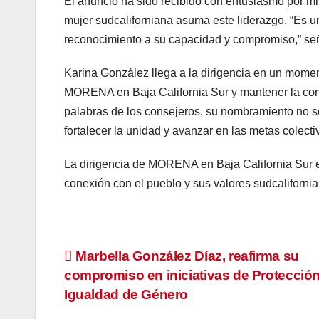
El anuncio ha sido recibido con entusiasmo por mil
mujer sudcaliforniana asuma este liderazgo. “Es un
reconocimiento a su capacidad y compromiso,” seña
Karina González llega a la dirigencia en un moment
MORENA en Baja California Sur y mantener la conf
palabras de los consejeros, su nombramiento no so
fortalecer la unidad y avanzar en las metas colectiv
La dirigencia de MORENA en Baja California Sur e
conexión con el pueblo y sus valores sudcalifornia
Navegación
Marbella González Díaz, reafirma su
compromiso en iniciativas de Protección 
de
Igualdad de Género