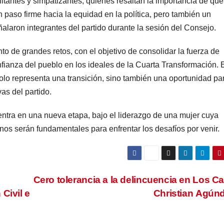
itantes y simpatizantes, quienes resaltan la importancia de qu
 paso firme hacia la equidad en la política, pero también un
laron integrantes del partido durante la sesión del Consejo.
o de grandes retos, con el objetivo de consolidar la fuerza de
ianza del pueblo en los ideales de la Cuarta Transformación. 
lo representa una transición, sino también una oportunidad pa
as del partido.
ntra en una nueva etapa, bajo el liderazgo de una mujer cuya
nos serán fundamentales para enfrentar los desafíos por venir.
Cero tolerancia a la delincuencia en Los C
Civil e
Christian Agún