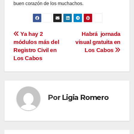
buen corazón de los muchachos.
Navegación
Ya hay 2
Habrá jornada
módulos más del
visual gratuita en
de
Registro Civil en
Los Cabos
entradas
Los Cabos
Por
Ligia Romero