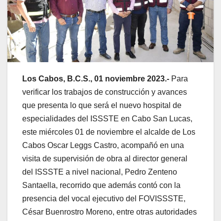
Los Cabos, B.C.S., 01 noviembre 2023.-
Para
verificar los trabajos de construcción y avances
que presenta lo que será el nuevo hospital de
especialidades del ISSSTE en Cabo San Lucas,
este miércoles 01 de noviembre el alcalde de Los
Cabos Oscar Leggs Castro, acompañó en una
visita de supervisión de obra al director general
del ISSSTE a nivel nacional, Pedro Zenteno
Santaella, recorrido que además contó con la
presencia del vocal ejecutivo del FOVISSSTE,
César Buenrostro Moreno, entre otras autoridades