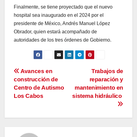
Finalmente, se tiene proyectado que el nuevo
hospital sea inaugurado en el 2024 por el
presidente de México, Andrés Manuel López
Obrador, quien estará acompañado de
autoridades de los tres órdenes de Gobierno.
Navegación
Avances en
Trabajos de
construcción de
reparación y
de
Centro de Autismo
mantenimiento en
entradas
Los Cabos
sistema hidráulico