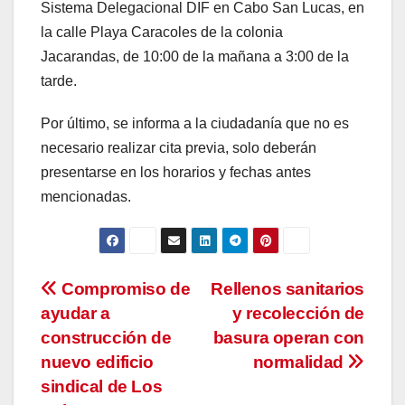
Sistema Delegacional DIF en Cabo San Lucas, en
la calle Playa Caracoles de la colonia
Jacarandas, de 10:00 de la mañana a 3:00 de la
tarde.
Por último, se informa a la ciudadanía que no es
necesario realizar cita previa, solo deberán
presentarse en los horarios y fechas antes
mencionadas.
Navegación
Compromiso de
Rellenos sanitarios
ayudar a
y recolección de
de
construcción de
basura operan con
entradas
nuevo edificio
normalidad
sindical de Los