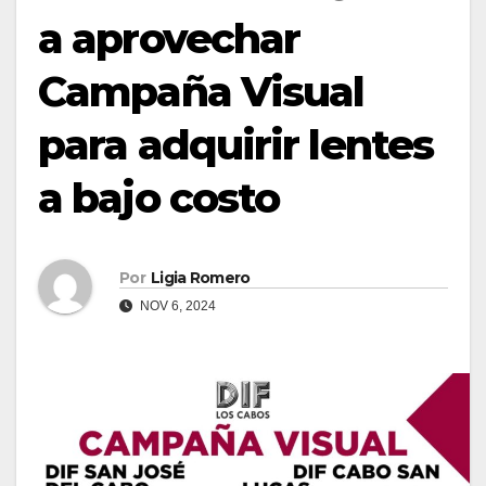
a aprovechar
Campaña Visual
para adquirir lentes
a bajo costo
Por
Ligia Romero
NOV 6, 2024