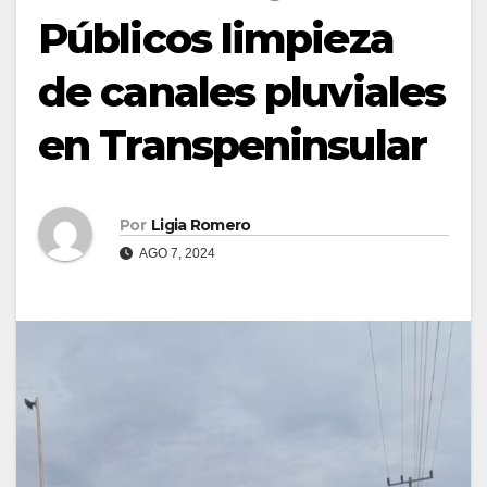
Públicos limpieza
de canales pluviales
en Transpeninsular
Por
Ligia Romero
AGO 7, 2024