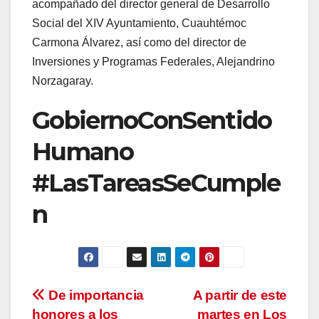
acompañado del director general de Desarrollo
Social del XIV Ayuntamiento, Cuauhtémoc
Carmona Álvarez, así como del director de
Inversiones y Programas Federales, Alejandrino
Norzagaray.
GobiernoConSentido
Humano
#LasTareasSeCumple
n
Navegación
De importancia
A partir de este
honores a los
martes en Los