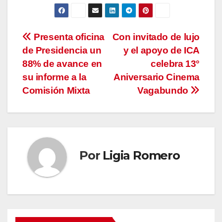
Navegación
Presenta oficina
Con invitado de lujo
de Presidencia un
y el apoyo de ICA
de
88% de avance en
celebra 13°
entradas
su informe a la
Aniversario Cinema
Comisión Mixta
Vagabundo
Por
Ligia Romero