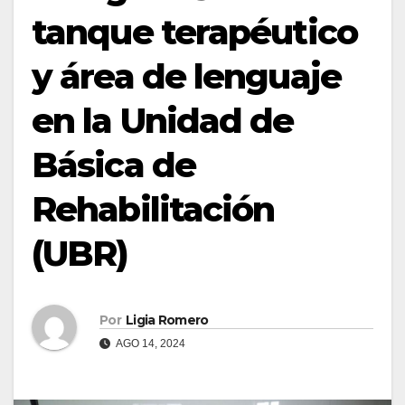
tanque terapéutico
y área de lenguaje
en la Unidad de
Básica de
Rehabilitación
(UBR)
Por
Ligia Romero
AGO 14, 2024