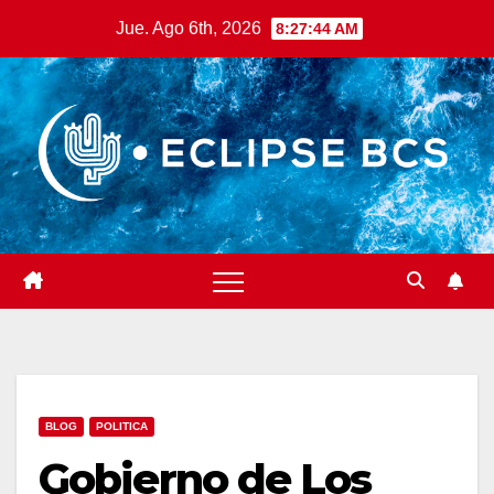
Saltar
Jue. Ago 6th, 2026
8:27:45 AM
al
contenido
BLOG
POLITICA
Gobierno de Los