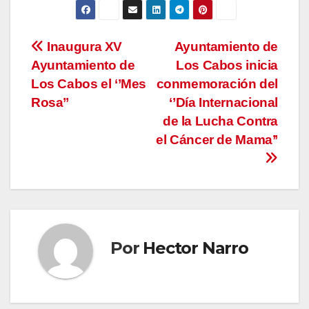
Navegación
Inaugura XV
Ayuntamiento de
Ayuntamiento de
Los Cabos inicia
de
Los Cabos el ‘’Mes
conmemoración del
entradas
Rosa’’
‘’Día Internacional
de la Lucha Contra
el Cáncer de Mama’’
Por
Hector Narro