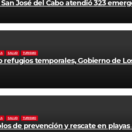
an José del Cabo atendió 323 emergen
CA
SALUD
TURISMO
o refugios temporales, Gobierno de Lo
CA
SALUD
TURISMO
los de prevención y rescate en playas