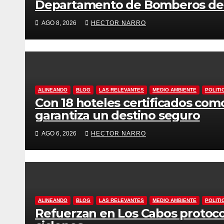
Departamento de Bomberos de S
AGO 8, 2026
HECTOR NARRO
ALINEANDO
BLOG
LAS RELEVANTES
MEDIO AMBIENTE
POLITI
Con 18 hoteles certificados com
garantiza un destino seguro
AGO 6, 2026
HECTOR NARRO
ALINEANDO
BLOG
LAS RELEVANTES
MEDIO AMBIENTE
POLITI
Refuerzan en Los Cabos protoco