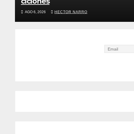
ciclones
AGO 6, 2026
HECTOR NARRO