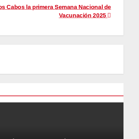
os Cabos la primera Semana Nacional de
Vacunación 2025