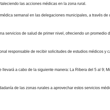
ortaleciendo las acciones médicas en la zona rural.
médica semanal en las delegaciones municipales, a través de u
 servicios de salud de primer nivel, ofreciendo un promedio de 
al responsable de recibir solicitudes de estudios médicos y ca
llevará a cabo de la siguiente manera: La Ribera del 5 al 9; Mir
iudadanía de las zonas rurales a aprovechar estos servicios méd