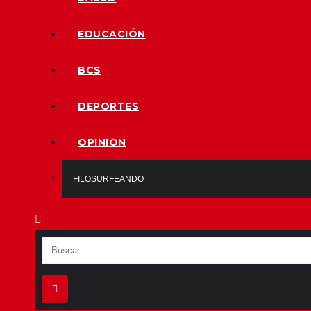
EDUCACIÓN
BCS
DEPORTES
OPINION
FILOSURFEANDO