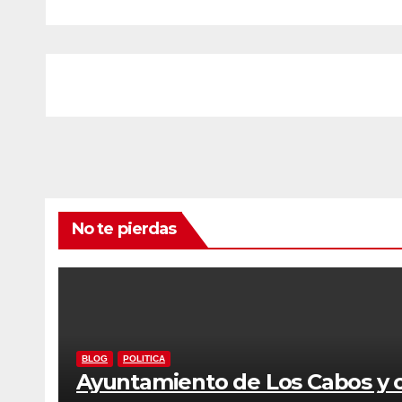
No te pierdas
BLOG
POLITICA
Ayuntamiento de Los Cabos y o