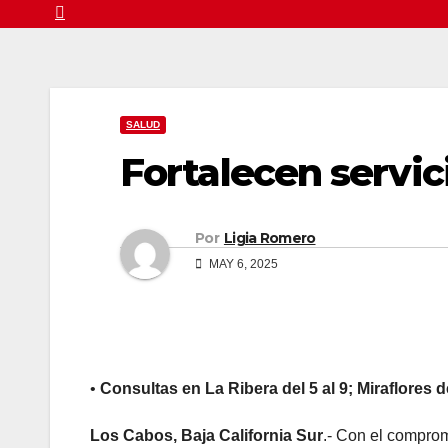
SALUD
Fortalecen servic
Por
Ligia Romero
MAY 6, 2025
•
Consultas en
La Ribera del 5 al 9; Miraflores 
Los Cabos, Baja California Sur
.- Con el comprom