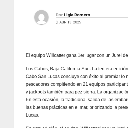
Por
Ligia Romero
ABR 13, 2025
El equipo Willcatter gana 1er lugar con un Jurel de
Los Cabos, Baja California Sur.- La tercera edici
Cabo San Lucas concluye con éxito al premiar lo me
pescadores compitiendo en 21 equipos participante
y jackpots también para pez sierra. La organizació
En esta ocasión, la tradicional salida de las emba
las buenas prácticas en el mar, priorizando la pr
Lucas.