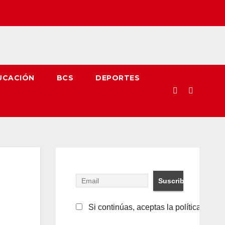
UCACIÓN
BCS
DEPORTES
Si continúas, aceptas la política de pr