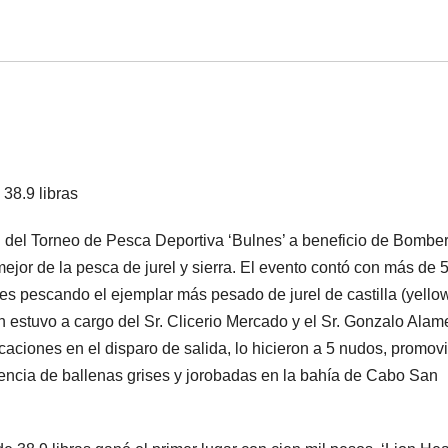
 38.9 libras
ón del Torneo de Pesca Deportiva ‘Bulnes’ a beneficio de Bombe
jor de la pesca de jurel y sierra. El evento contó con más de 
s pescando el ejemplar más pesado de jurel de castilla (yellow
n estuvo a cargo del Sr. Clicerio Mercado y el Sr. Gonzalo Alam
rcaciones en el disparo de salida, lo hicieron a 5 nudos, promo
esencia de ballenas grises y jorobadas en la bahía de Cabo San