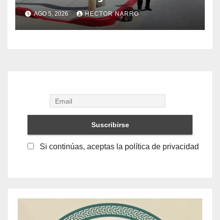
cruces peatonales en Los
AGO 5, 2026
HECTOR NARRO
Cabos
Si continúas, aceptas la política de privacidad