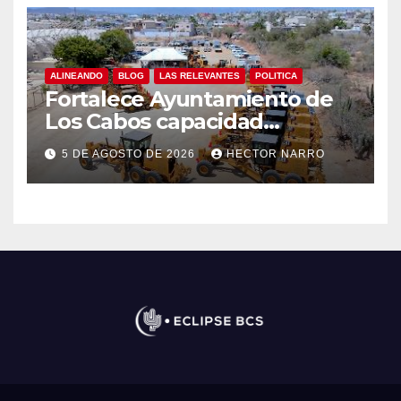
ALINEANDO
BLOG
LAS RELEVANTES
POLITICA
Fortalece Ayuntamiento de
Los Cabos capacidad
operativa de Servicios
5 DE AGOSTO DE 2026
HECTOR NARRO
Públicos con recursos del
FISAM