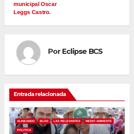
municipal Oscar
Leggs Castro.
Por
Eclipse BCS
Entrada relacionada
ALINEANDO
BLOG
LAS RELEVANTES
MEDIO AMBIENTE
POLITICA