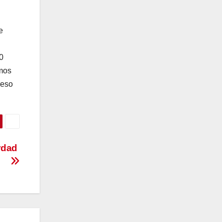
e
0
amos
 eso
erdad