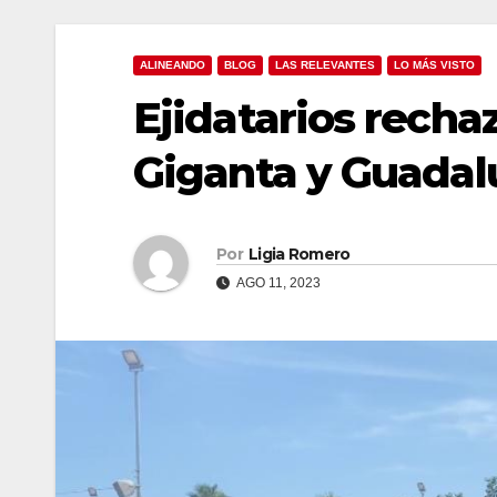
ALINEANDO
BLOG
LAS RELEVANTES
LO MÁS VISTO
Ejidatarios recha
Giganta y Guadal
Por
Ligia Romero
AGO 11, 2023