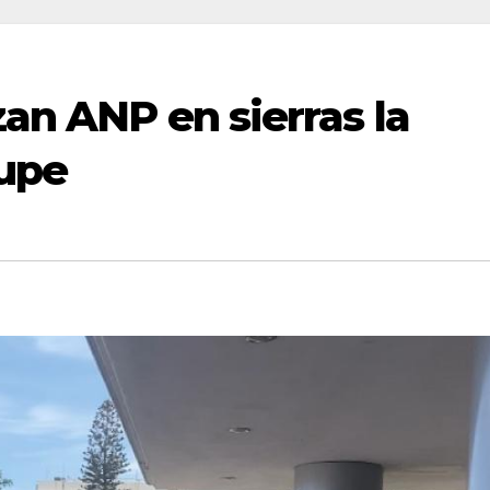
zan ANP en sierras la
upe