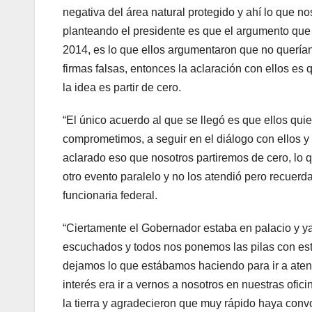
negativa del área natural protegido y ahí lo que n
planteando el presidente es que el argumento que e
2014, es lo que ellos argumentaron que no querían
firmas falsas, entonces la aclaración con ellos es
la idea es partir de cero.
“El único acuerdo al que se llegó es que ellos qui
comprometimos, a seguir en el diálogo con ellos y
aclarado eso que nosotros partiremos de cero, lo 
otro evento paralelo y no los atendió pero recuerd
funcionaria federal.
“Ciertamente el Gobernador estaba en palacio y ya
escuchados y todos nos ponemos las pilas con es
dejamos lo que estábamos haciendo para ir a aten
interés era ir a vernos a nosotros en nuestras ofi
la tierra y agradecieron que muy rápido haya con