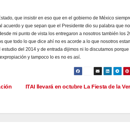
Estado, que insistir en eso que en el gobierno de México siempr
al acuerdo y que sepan que el Presidente dio su palabra que no
desde mi punto de vista los entregaron a nosotros también los 2
s que todo lo que dice ahí no es acorde a lo que nosotros est
estudio del 2014 y de entrada dijimos ni lo discutamos porque
expropiación y tampoco lo es no es así.
ación
ITAI llevará en octubre La Fiesta de la V