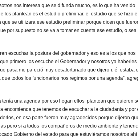
osotros nos interesa que se difunda mucho, es lo que ha venido
llos plantean es el estudio preliminar, el estudio que se hizo e
 que se utilizara ese estudio preliminar porque dicen que fuero
 que por supuesto no se va a tomar en cuenta ese estudio, o sea
eren escuchar la postura del gobernador y eso es a los que nos
 que primero los escuche el Gobernador y nosotros ya haberles
que pasa me pareció muy desafortunado que dijeron, él estaba 
a que todos los funcionarios nos regimos por una agenda”, agre
 tenía una agenda por eso llegan ellos, plantean que quieren s
ta encomienda que tenemos de escuchar a la ciudadanía y por
derlos, en esa parte fueron muy agradecidos porque dijeron qu
cinas pero si a todos los compañeros de medio ambiente y tenenc
vocado Gobierno del estado para que estuviéramos nosotros ahí 