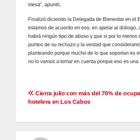
mesa”, apuntó.
Finalizó diciendo la Delegada de Bienestar en el 
estamos de acuerdo en eso, en apelar al diálogo, 
habrá ningún tipo de abuso y que si por lo menos 
puntos de su rechazo y la verdad que consideramo
planteando porque mucho de lo que soportan es el 
no lo vamos a tomar en cuenta porque eso es una 
Navegación
Cierra julio con más del 70% de ocup
hotelera en Los Cabos
de
entradas