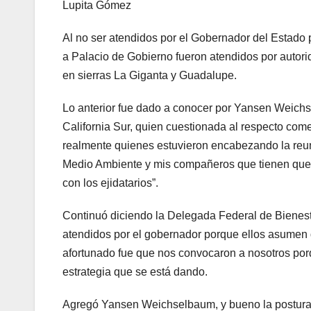
Lupita Gómez
Al no ser atendidos por el Gobernador del Estado 
a Palacio de Gobierno fueron atendidos por autor
en sierras La Giganta y Guadalupe.
Lo anterior fue dado a conocer por Yansen Weich
California Sur, quien cuestionada al respecto come
realmente quienes estuvieron encabezando la reu
Medio Ambiente y mis compañeros que tienen que ve
con los ejidatarios”.
Continuó diciendo la Delegada Federal de Bienestar
atendidos por el gobernador porque ellos asumen 
afortunado fue que nos convocaron a nosotros porq
estrategia que se está dando.
Agregó Yansen Weichselbaum, y bueno la postura 