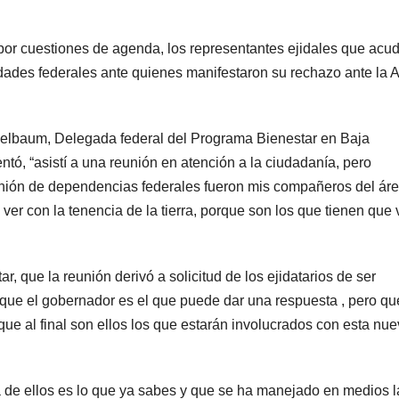
por cuestiones de agenda, los representantes ejidales que acu
idades federales ante quienes manifestaron su rechazo ante la
selbaum, Delegada federal del Programa Bienestar en Baja
ntó, “asistí a una reunión en atención a la ciudadanía, pero
nión de dependencias federales fueron mis compañeros del ár
r con la tenencia de la tierra, porque son los que tienen que 
, que la reunión derivó a solicitud de los ejidatarios de ser
que el gobernador es el que puede dar una respuesta , pero qu
ue al final son ellos los que estarán involucrados con esta nu
de ellos es lo que ya sabes y que se ha manejado en medios l