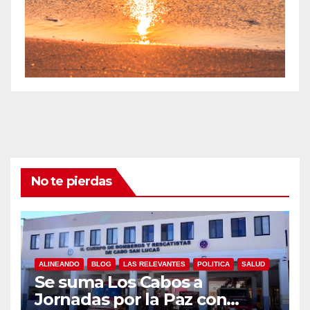
No te pierdas
ALINEANDO
BLOG
LAS RELEVANTES
POLITICA
SALUD
Se suma Los Cabos a
Jornadas por la Paz con