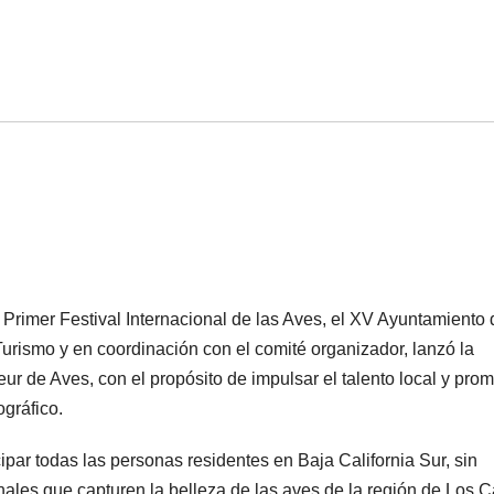
l Primer Festival Internacional de las Aves, el XV Ayuntamiento 
Turismo y en coordinación con el comité organizador, lanzó la
r de Aves, con el propósito de impulsar el talento local y pro
ográfico.
ipar todas las personas residentes en Baja California Sur, sin
inales que capturen la belleza de las aves de la región de Los 