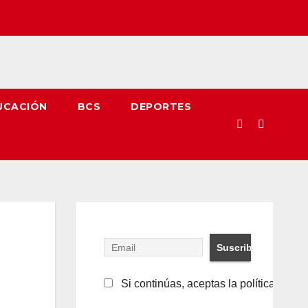
UCACIÓN
BCS
DEPORTES
Si continúas, aceptas la política de pr