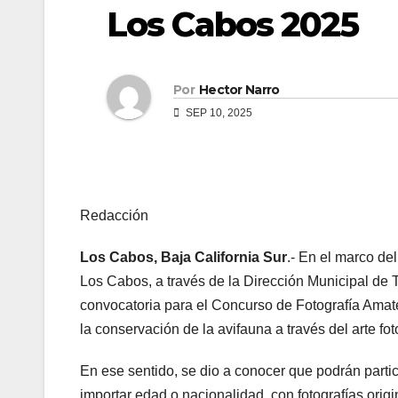
Los Cabos 2025
Por
Hector Narro
SEP 10, 2025
Redacción
Los Cabos, Baja California Sur
.- En el marco de
Los Cabos, a través de la Dirección Municipal de 
convocatoria para el Concurso de Fotografía Amateu
la conservación de la avifauna a través del arte fot
En ese sentido, se dio a conocer que podrán partic
importar edad o nacionalidad, con fotografías orig