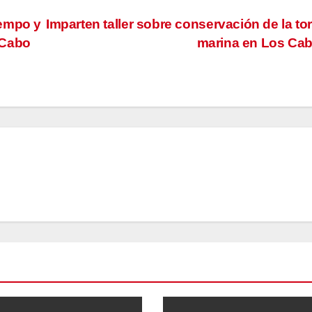
iempo y
Imparten taller sobre conservación de la to
 Cabo
marina en Los Ca