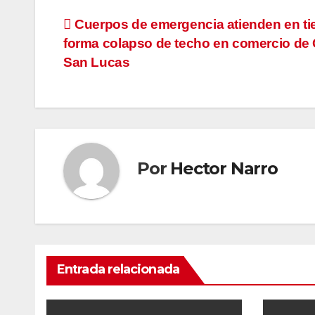
Navegación
Cuerpos de emergencia atienden en t
forma colapso de techo en comercio de
de
San Lucas
entradas
Por
Hector Narro
Entrada relacionada