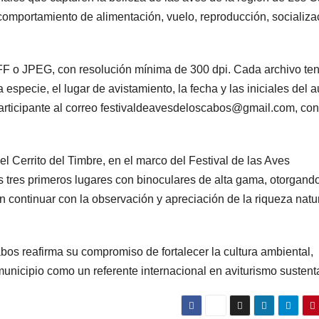
omportamiento de alimentación, vuelo, reproducción, socializa
IFF o JPEG, con resolución mínima de 300 dpi. Cada archivo te
 especie, el lugar de avistamiento, la fecha y las iniciales del au
participante al correo festivaldeavesdeloscabos@gmail.com, con
l Cerrito del Timbre, en el marco del Festival de las Aves
s tres primeros lugares con binoculares de alta gama, otorgand
n continuar con la observación y apreciación de la riqueza natu
os reafirma su compromiso de fortalecer la cultura ambiental,
municipio como un referente internacional en aviturismo sustent