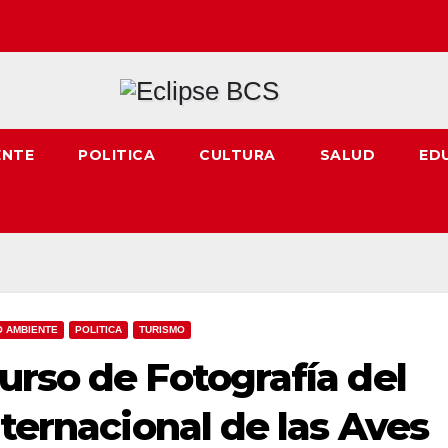
ENTE
POLITICA
CULTURA
SALUD
ED
O AMBIENTE
POLITICA
TURISMO
urso de Fotografía del
nternacional de las Aves