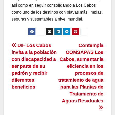
así como en seguir consolidando a Los Cabos
como uno de los destinos con playas más limpias,
seguras y sustentables a nivel mundial.
Navegación
DIF Los Cabos
Contempla
invita a la población
OOMSAPAS Los
de
con discapacidad a
Cabos, aumentar la
entradas
ser parte de su
eficiencia en los
padrón y recibir
procesos de
diferentes
tratamiento de agua
beneficios
para las Plantas de
Tratamiento de
Aguas Residuales