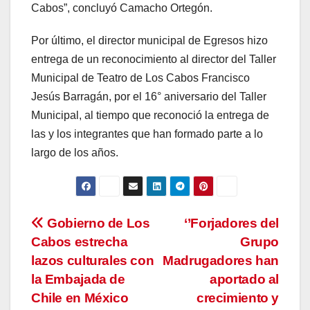
Cabos”, concluyó Camacho Ortegón.
Por último, el director municipal de Egresos hizo
entrega de un reconocimiento al director del Taller
Municipal de Teatro de Los Cabos Francisco
Jesús Barragán, por el 16° aniversario del Taller
Municipal, al tiempo que reconoció la entrega de
las y los integrantes que han formado parte a lo
largo de los años.
Navegación
Gobierno de Los
‘’Forjadores del
Cabos estrecha
Grupo
de
lazos culturales con
Madrugadores han
entradas
la Embajada de
aportado al
Chile en México
crecimiento y