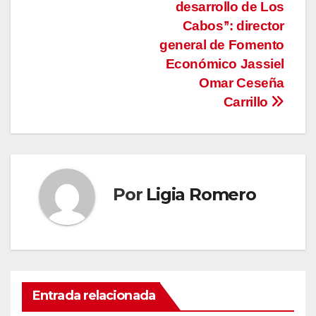
desarrollo de Los
Cabos’’: director
general de Fomento
Económico Jassiel
Omar Ceseña
Carrillo
Por
Ligia Romero
Entrada relacionada