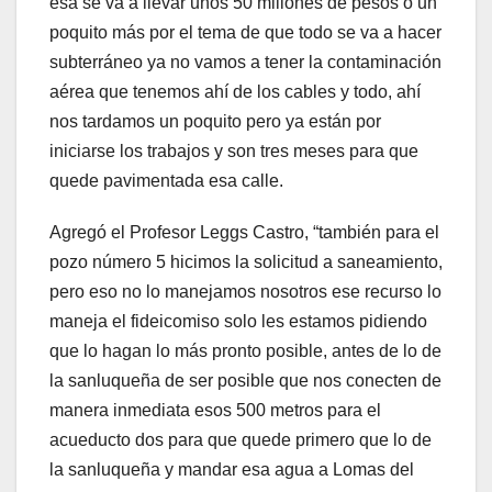
esa se va a llevar unos 50 millones de pesos o un
poquito más por el tema de que todo se va a hacer
subterráneo ya no vamos a tener la contaminación
aérea que tenemos ahí de los cables y todo, ahí
nos tardamos un poquito pero ya están por
iniciarse los trabajos y son tres meses para que
quede pavimentada esa calle.
Agregó el Profesor Leggs Castro, “también para el
pozo número 5 hicimos la solicitud a saneamiento,
pero eso no lo manejamos nosotros ese recurso lo
maneja el fideicomiso solo les estamos pidiendo
que lo hagan lo más pronto posible, antes de lo de
la sanluqueña de ser posible que nos conecten de
manera inmediata esos 500 metros para el
acueducto dos para que quede primero que lo de
la sanluqueña y mandar esa agua a Lomas del