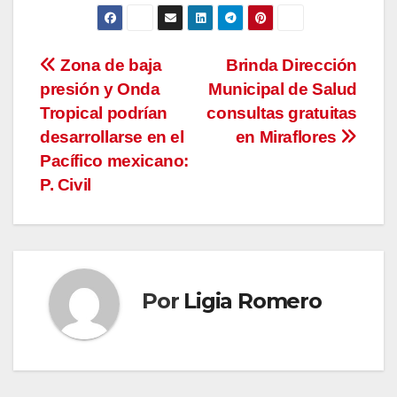
Navegación
Zona de baja
Brinda Dirección
presión y Onda
Municipal de Salud
de
Tropical podrían
consultas gratuitas
entradas
desarrollarse en el
en Miraflores
Pacífico mexicano:
P. Civil
Por
Ligia Romero