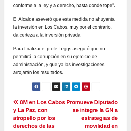
conforme a la ley y a derecho, hasta donde tope”.
El Alcalde aseveró que esta medida no ahuyenta
la inversión en Los Cabos, muy por el contrario,
da certeza a la inversión privada.
Para finalizar el profe Leggs aseguró que no
permitirá la corrupción en su ejercicio de
administración, y que ya las investigaciones
arrojarán los resultados.
Navegación
8M en Los Cabos
Promueve Diputado
y La Paz, con
se integre la GN a
de
atropello por los
estrategias de
entradas
derechos de las
movilidad en