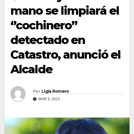
mano se limpiará el
‘’cochinero’’
detectado en
Catastro, anunció el
Alcalde
Por
Ligia Romero
MAR 9, 2023