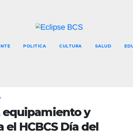
ENTE
POLITICA
CULTURA
SALUD
ED
D
, equipamiento y
a el HCBCS Día del