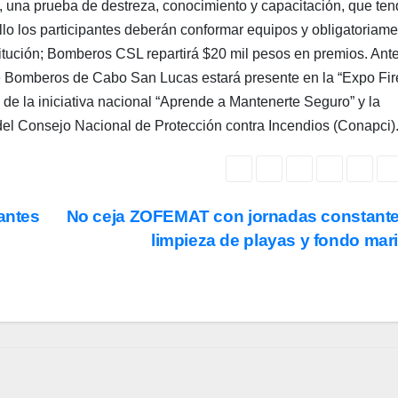
una prueba de destreza, conocimiento y capacitación, que ten
ello los participantes deberán conformar equipos y obligatoriam
itución; Bomberos CSL repartirá $20 mil pesos en premios. Ant
 de Bomberos de Cabo San Lucas estará presente en la “Expo Fi
de la iniciativa nacional “Aprende a Mantenerte Seguro” y la
el Consejo Nacional de Protección contra Incendios (Conapci)
antes
No ceja ZOFEMAT con jornadas constant
limpieza de playas y fondo ma