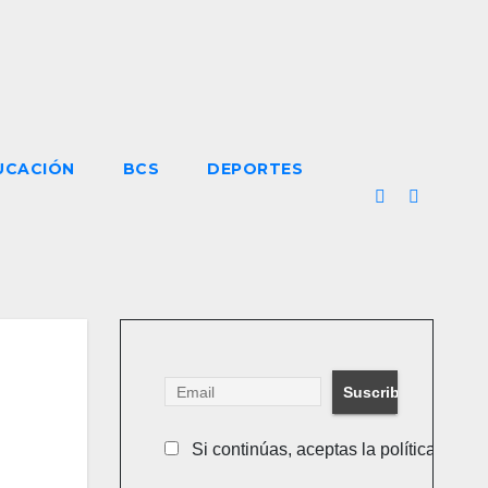
UCACIÓN
BCS
DEPORTES
Si continúas, aceptas la política de pr