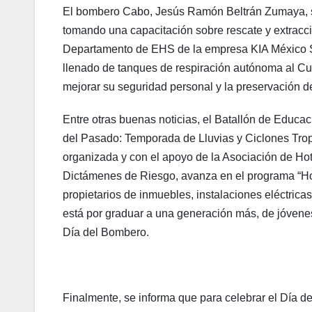
El bombero Cabo, Jesús Ramón Beltrán Zumaya, se
tomando una capacitación sobre rescate y extracció
Departamento de EHS de la empresa KIA México S.
llenado de tanques de respiración autónoma al Cu
mejorar su seguridad personal y la preservación 
Entre otras buenas noticias, el Batallón de Educa
del Pasado: Temporada de Lluvias y Ciclones Tropi
organizada y con el apoyo de la Asociación de Ho
Dictámenes de Riesgo, avanza en el programa “Hog
propietarios de inmuebles, instalaciones eléctric
está por graduar a una generación más, de jóve
Día del Bombero.
Finalmente, se informa que para celebrar el Día d