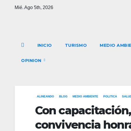
Saltar
Mié. Ago 5th, 2026
al
contenido
INICIO
TURISMO
MEDIO AMBI
OPINION
ALINEANDO
BLOG
MEDIO AMBIENTE
POLITICA
SALU
Con capacitación
convivencia honr