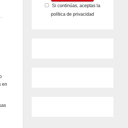
Si continúas, aceptas la
política de privacidad
o
s en
sas