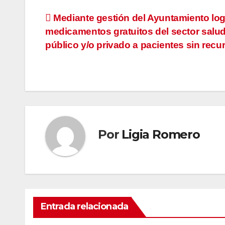
Navegación
Mediante gestión del Ayuntamiento log
medicamentos gratuitos del sector salu
de
público y/o privado a pacientes sin recu
entradas
Por
Ligia Romero
Entrada relacionada