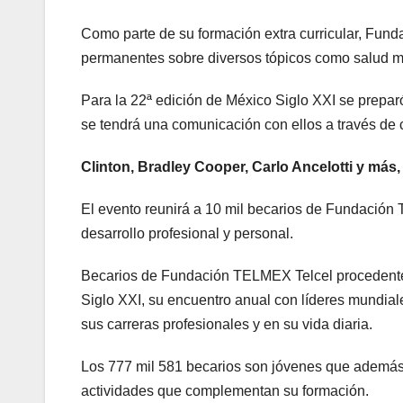
Como parte de su formación extra curricular, Fun
permanentes sobre diversos tópicos como salud ment
Para la 22ª edición de México Siglo XXI se prepar
se tendrá una comunicación con ellos a través de c
Clinton, Bradley Cooper, Carlo Ancelotti y más,
El evento reunirá a 10 mil becarios de Fundación 
desarrollo profesional y personal.
Becarios de Fundación TELMEX Telcel procedentes 
Siglo XXI, su encuentro anual con líderes mundial
sus carreras profesionales y en su vida diaria.
Los 777 mil 581 becarios son jóvenes que además 
actividades que complementan su formación.