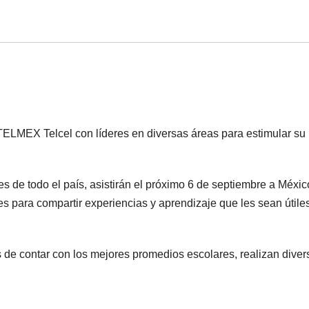
TELMEX Telcel con líderes en diversas áreas para estimular su
de todo el país, asistirán el próximo 6 de septiembre a Méxic
es para compartir experiencias y aprendizaje que les sean útile
de contar con los mejores promedios escolares, realizan diver