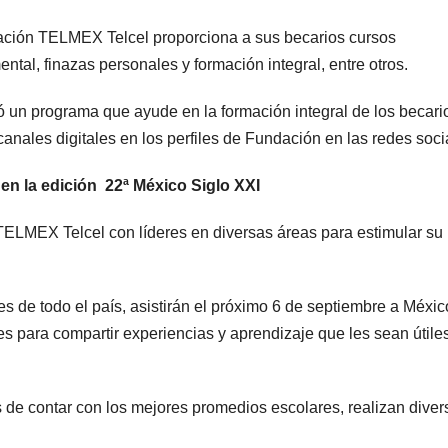
dación TELMEX Telcel proporciona a sus becarios cursos
al, finazas personales y formación integral, entre otros.
ó un programa que ayude en la formación integral de los becari
anales digitales en los perfiles de Fundación en las redes soci
 en la edición 22ª México Siglo XXI
TELMEX Telcel con líderes en diversas áreas para estimular su
de todo el país, asistirán el próximo 6 de septiembre a Méxic
es para compartir experiencias y aprendizaje que les sean útile
de contar con los mejores promedios escolares, realizan diver