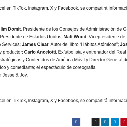
el en TikTok, Instagram, X y Facebook, se compartirá informac
Slim Domit
, Presidente de los Consejos de Administración de 
 Presidente de Estados Unidos;
Matt Wood
, Vicepresidente de
b Services;
James Clear
, Autor del libro “Hábitos Atómicos”;
Jo
 y productor;
Carlo Ancelotti
, Exfutbolista y entrenador del Real
Estratégicas y Contenidos de América Móvil y Director General d
ico y comediante; el espectáculo de coreografía
n Jesse & Joy.
el en TikTok, Instagram, X y Facebook, se compartirá informac