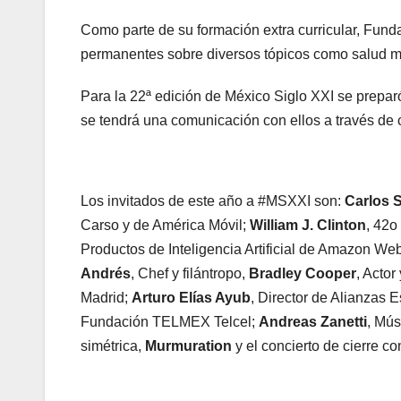
Como parte de su formación extra curricular, Fun
permanentes sobre diversos tópicos como salud ment
Para la 22ª edición de México Siglo XXI se prepar
se tendrá una comunicación con ellos a través de c
Los invitados de este año a #MSXXI son:
Carlos 
Carso y de América Móvil;
William J. Clinton
, 42o
Productos de Inteligencia Artificial de Amazon We
Andrés
, Chef y filántropo,
Bradley Cooper
, Actor
Madrid;
Arturo Elías Ayub
, Director de Alianzas 
Fundación TELMEX Telcel;
Andreas Zanetti
, Mús
simétrica,
Murmuration
y el concierto de cierre co