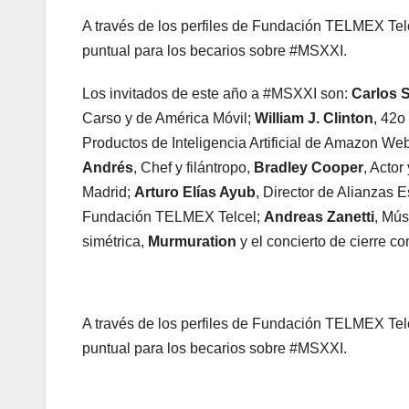
A través de los perfiles de Fundación TELMEX Telc
puntual para los becarios sobre #MSXXI.
Los invitados de este año a #MSXXI son:
Carlos 
Carso y de América Móvil;
William J. Clinton
, 42o
Productos de Inteligencia Artificial de Amazon We
Andrés
, Chef y filántropo,
Bradley Cooper
, Actor
Madrid;
Arturo Elías Ayub
, Director de Alianzas 
Fundación TELMEX Telcel;
Andreas Zanetti
, Mús
simétrica,
Murmuration
y el concierto de cierre co
A través de los perfiles de Fundación TELMEX Telc
puntual para los becarios sobre #MSXXI.