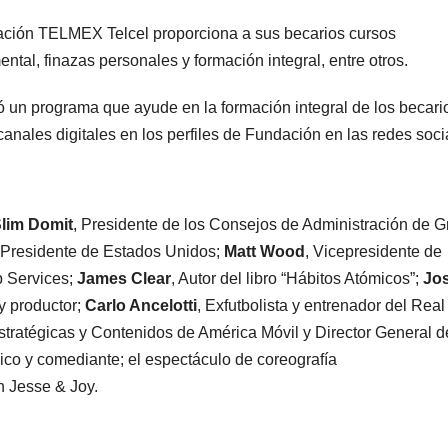
dación TELMEX Telcel proporciona a sus becarios cursos
al, finazas personales y formación integral, entre otros.
ó un programa que ayude en la formación integral de los becari
anales digitales en los perfiles de Fundación en las redes soci
Slim Domit
, Presidente de los Consejos de Administración de 
 Presidente de Estados Unidos;
Matt Wood
, Vicepresidente de
b Services;
James Clear
, Autor del libro “Hábitos Atómicos”;
Jo
 y productor;
Carlo Ancelotti
, Exfutbolista y entrenador del Real
Estratégicas y Contenidos de América Móvil y Director General d
ico y comediante; el espectáculo de coreografía
n Jesse & Joy.