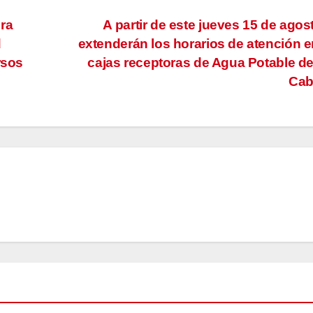
ra
A partir de este jueves 15 de agos
d
extenderán los horarios de atención e
rsos
cajas receptoras de Agua Potable d
Ca