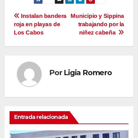
Navegación
Instalan bandera
Municipio y Sippina
roja en playas de
trabajando por la
de
Los Cabos
niñez cabeña
entradas
Por
Ligia Romero
Entrada relacionada