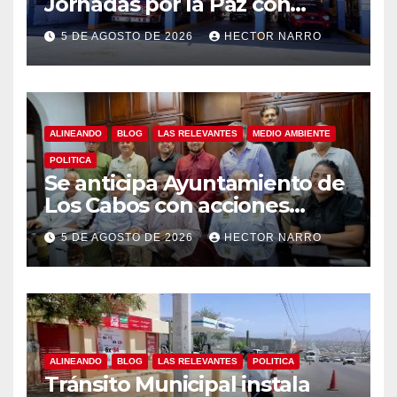
Jornadas por la Paz con
capacitación en primeros
5 DE AGOSTO DE 2026
HECTOR NARRO
auxilios para jóvenes
ALINEANDO
BLOG
LAS RELEVANTES
MEDIO AMBIENTE
POLITICA
Se anticipa Ayuntamiento de
Los Cabos con acciones
preventivas ante lluvias en el
5 DE AGOSTO DE 2026
HECTOR NARRO
centro histórico
ALINEANDO
BLOG
LAS RELEVANTES
POLITICA
Tránsito Municipal instala