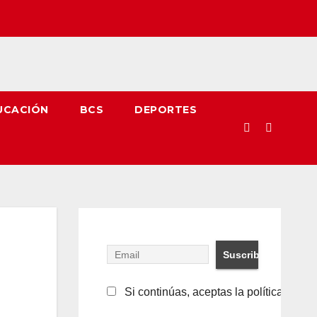
UCACIÓN
BCS
DEPORTES
Si continúas, aceptas la política de pr