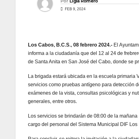
Por
Ligia Romero
FEB 9, 2024
Los Cabos, B.C.S., 08 febrero 2024.-
El Ayuntami
informa a la ciudadanía que del 12 al 24 de freb
de Santa Anita en San José del Cabo, donde se pr
La brigada estará ubicada en la escuela primaria 
servicios como pruebas antígeno para detección d
exámenes de la vista, consultas psicológicas y nutr
generales, entre otros.
Los servicios se brindarán de 08:00 de la mañana a 
cargo del personal del Sistema Municipal DIF Los
Para concluir, se reitera la invitación a la ciuda