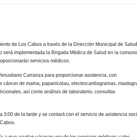
ento de Los Cabos a través de la Dirección Municipal de Salud
rero será implementada la Brigada Médica de Salud en la comun
oporcionarán servicios médicos.
Venustiano Carranza para proporcionar asistencia, con
e cáncer de mama, papanicolau, electrocardiogramas, mastogra
icionales, así como análisis de laboratorio, consultas
3:00 de la tarde y se contará con el servicio de asistencia soci
 Cabos.
danía a que acudan y hagan uso de los servicios médicos; cabe