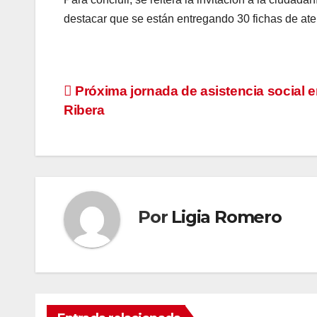
destacar que se están entregando 30 fichas de aten
Navegación
Próxima jornada de asistencia social e
Ribera
de
entradas
Por
Ligia Romero