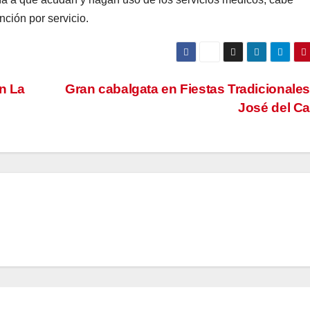
ción por servicio.
n La
Gran cabalgata en Fiestas Tradicionale
José del C