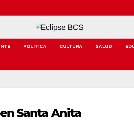
ENTE
POLITICA
CULTURA
SALUD
ED
 en Santa Anita