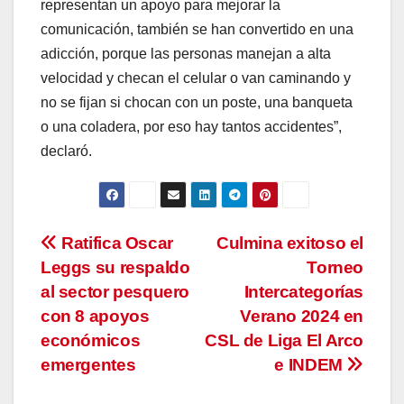
representan un apoyo para mejorar la
comunicación, también se han convertido en una
adicción, porque las personas manejan a alta
velocidad y checan el celular o van caminando y
no se fijan si chocan con un poste, una banqueta
o una coladera, por eso hay tantos accidentes”,
declaró.
Navegación
Ratifica Oscar
Culmina exitoso el
Leggs su respaldo
Torneo
de
al sector pesquero
Intercategorías
entradas
con 8 apoyos
Verano 2024 en
económicos
CSL de Liga El Arco
emergentes
e INDEM