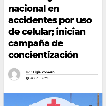
nacional en
accidentes por uso
de celular; inician
campaña de
concientización
Por
Ligia Romero
AGO 13, 2024