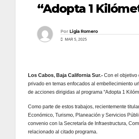
“Adopta 1 Kilóme
Por
Ligia Romero
MAR 5, 2025
Los Cabos, Baja California Sur.-
Con el objetivo 
privado en temas enfocados al embellecimiento ur
de acciones dirigidas al programa “Adopta 1 Kilóm
Como parte de estos trabajos, recientemente titul
Económico, Turismo, Planeación y Servicios Público
convenio con la Secretaría de Infraestructura, Com
relacionado al citado programa.