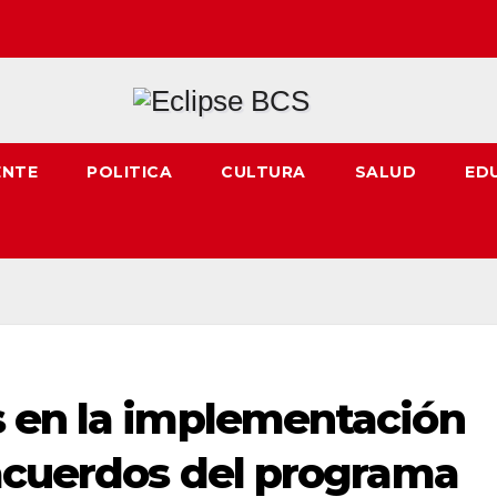
ENTE
POLITICA
CULTURA
SALUD
ED
 en la implementación
 acuerdos del programa