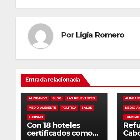
entradas
Por
Ligia Romero
Entrada relacionada
ALINEANDO
BLOG
LAS RELEVANTES
ALINEAN
MEDIO AMBIENTE
POLITICA
SALUD
MEDIO A
TURISMO
TURISMO
Con 18 hoteles
Refu
certificados como
Cabo