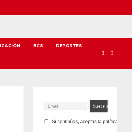
UCACIÓN
BCS
DEPORTES
Si continúas, aceptas la política de pr