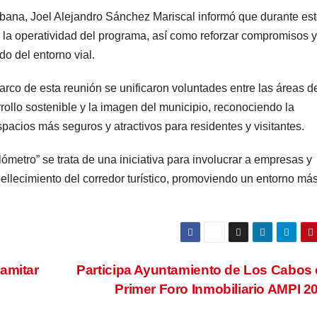
rbana, Joel Alejandro Sánchez Mariscal informó que durante es
r la operatividad del programa, así como reforzar compromisos y
o del entorno vial.
co de esta reunión se unificaron voluntades entre las áreas d
llo sostenible y la imagen del municipio, reconociendo la
spacios más seguros y atractivos para residentes y visitantes.
metro” se trata de una iniciativa para involucrar a empresas y
llecimiento del corredor turístico, promoviendo un entorno má
amitar
Participa Ayuntamiento de Los Cabos 
Primer Foro Inmobiliario AMPI 