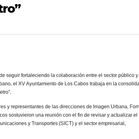
tro”
de seguir fortaleciendo la colaboración entre el sector público y
bano, el XV Ayuntamiento de Los Cabos trabaja en la consolid
etro”.
ares y representantes de las direcciones de Imagen Urbana, Fo
s sostuvieron una reunión con el fin de revisar y actualizar el
unicaciones y Transportes (SICT) y el sector empresarial,