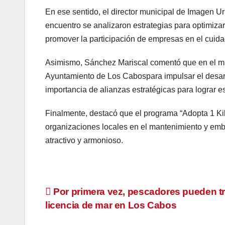
En ese sentido, el director municipal de Imagen U
encuentro se analizaron estrategias para optimiza
promover la participación de empresas en el cuidad
Asimismo, Sánchez Mariscal comentó que en el mar
Ayuntamiento de Los Cabospara impulsar el desarro
importancia de alianzas estratégicas para lograr e
Finalmente, destacó que el programa “Adopta 1 Kiló
organizaciones locales en el mantenimiento y embe
atractivo y armonioso.
Navegación
Por primera vez, pescadores pueden tr
licencia de mar en Los Cabos
de