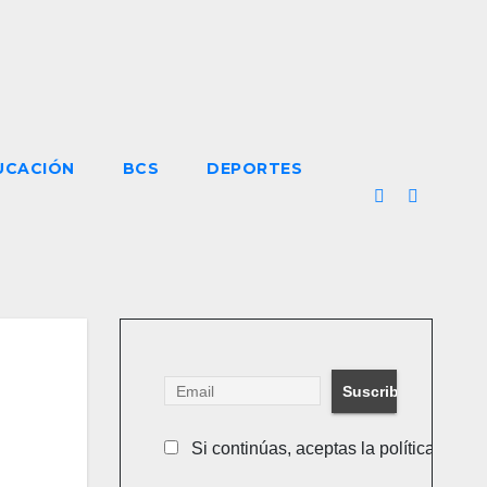
UCACIÓN
BCS
DEPORTES
Si continúas, aceptas la política de pr