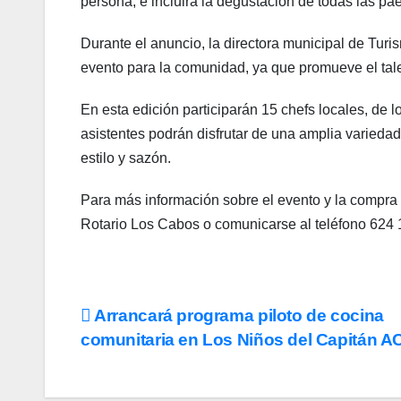
persona, e incluirá la degustación de todas las pae
Durante el anuncio, la directora municipal de Tur
evento para la comunidad, ya que promueve el tale
En esta edición participarán 15 chefs locales, de 
asistentes podrán disfrutar de una amplia variedad 
estilo y sazón.
Para más información sobre el evento y la compra de 
Rotario Los Cabos o comunicarse al teléfono 624 
Navegación
Arrancará programa piloto de cocina
comunitaria en Los Niños del Capitán A
de
entradas