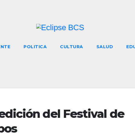
ENTE
POLITICA
CULTURA
SALUD
ED
dición del Festival de
bos