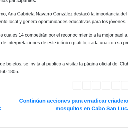
llas participantes.
ismo, Ana Gabriela Navarro González destacó la importancia del
nto local y genera oportunidades educativas para los jóvenes.
los cuales 14 competirán por el reconocimiento a la mejor paella
de interpretaciones de este icónico platillo, cada una con su pr
boletos, se invita al público a visitar la página oficial del Clu
160 1805.
Continúan acciones para erradicar criader
C
mosquitos en Cabo San Lu