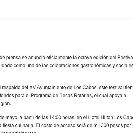
 de prensa se anunció oficialmente la octava edición del Festiva
lidado como una de las celebraciones gastronómicas y sociale
 respaldo del XV Ayuntamiento de Los Cabos, este festival tie
 fondos para el Programa de Becas Rotarias, el cual apoya a
egión.
de mayo, a partir de las 14:00 horas, en el Hotel Hilton Los Cab
 fiesta culinaria. El costo de acceso será de mil 300 pesos por