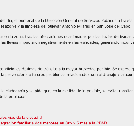
l día, el personal de la Dirección General de Servicios Públicos a través 
desazolve y la limpieza del bulevar Antonio Mijares en San José del Cabo.
lar en la zona, tras las afectaciones ocasionadas por las lluvias derivadas
 las lluvias impactaron negativamente en las vialidades, generando inconve
 condiciones óptimas de tránsito a la mayor brevedad posible. Se espera 
 a la prevención de futuros problemas relacionados con el drenaje y la acu
la ciudadanía y se pide que, en la medida de lo posible, se evite transitar 
de la población.
ales vías de la ciudad
tegración familiar a dos menores en Gro y 5 más a la CDMX