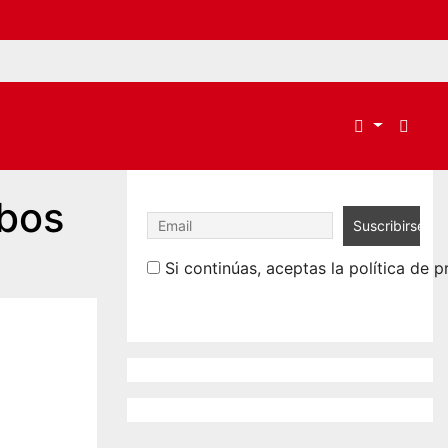
abos
Si continúas, aceptas la política de p