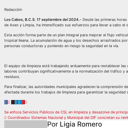
Redacción
Los Cabos, B.C.S. 17 septiembre del 2024.-
Desde las primeras horas de
de Aseo y Limpia, ha intensificado sus esfuerzos para llevar a cabo el 
Esta acción forma parte de un plan integral para mejorar el flujo vehicu
tropical Ileana. La acumulación de agua y los desechos arrastrados por
personas conductoras y poniendo en riesgo la seguridad en la vía.
El equipo de limpieza está trabajando arduamente para restablecer las
labores contribuyan significativamente a la normalización del tráfico y
residuos.
Para finalizar, las autoridades municipales agradecen la comprensión de 
afectada durante los trabajos de limpieza para garantizar la seguridad 
Navegación
Se enfoca Servicios Públicos de CSL en limpieza y desazolve de princip
Coordinados Sistemas Nacional y Municipal del DIF concretan su rein
de
Por
Ligia Romero