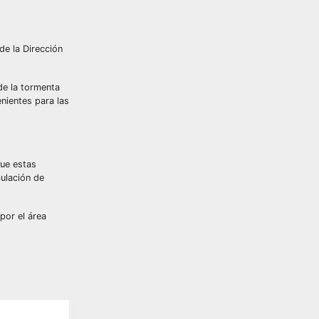
de la Dirección
 de la tormenta
nientes para las
que estas
mulación de
por el área