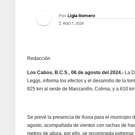
Por
Ligia Romero
AGO 7, 2024
Redacción
Los Cabos, B.C.S., 06 de agosto del 2024.-
La Di
Leggs, informa los efectos y el desarrollo de la to
825 km al oeste de Manzanillo, Colima, y a 610 k
Se prevé la presencia de lluvia para el municipio 
agosto, acompañada de vientos con rachas de hast
metros de altura, por ello, se recomineda extremar