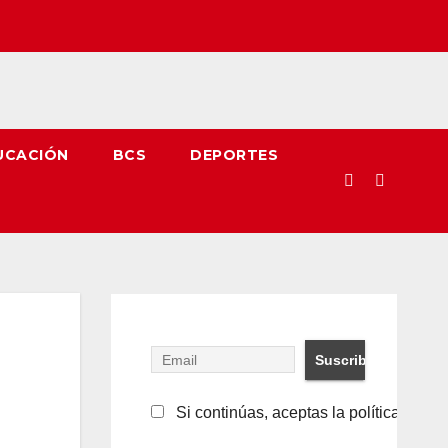
UCACIÓN
BCS
DEPORTES
Si continúas, aceptas la política de pr