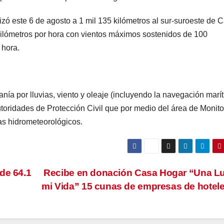
alizó este 6 de agosto a 1 mil 135 kilómetros al sur-suroeste de 
ilómetros por hora con vientos máximos sostenidos de 100
 hora.
ía por lluvias, viento y oleaje (incluyendo la navegación marí
toridades de Protección Civil que por medio del área de Monit
mas hidrometeorológicos.
de 64.1
Recibe en donación Casa Hogar “Una L
mi Vida” 15 cunas de empresas de hotele