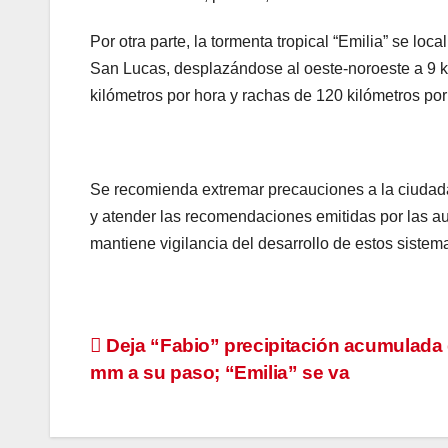
Por otra parte, la tormenta tropical “Emilia” se loc
San Lucas, desplazándose al oeste-noroeste a 9 k
kilómetros por hora y rachas de 120 kilómetros por
Se recomienda extremar precauciones a la ciudadan
y atender las recomendaciones emitidas por las au
mantiene vigilancia del desarrollo de estos siste
Navegación
Deja “Fabio” precipitación acumulada 
mm a su paso; “Emilia” se va
de
entradas