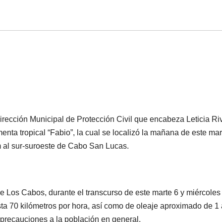
rección Municipal de Protección Civil que encabeza Leticia Ri
rmenta tropical “Fabio”, la cual se localizó la mañana de este mar
m al sur-suroeste de Cabo San Lucas.
de Los Cabos, durante el transcurso de este marte 6 y miércoles
a 70 kilómetros por hora, así como de oleaje aproximado de 1 
 precauciones a la población en general.